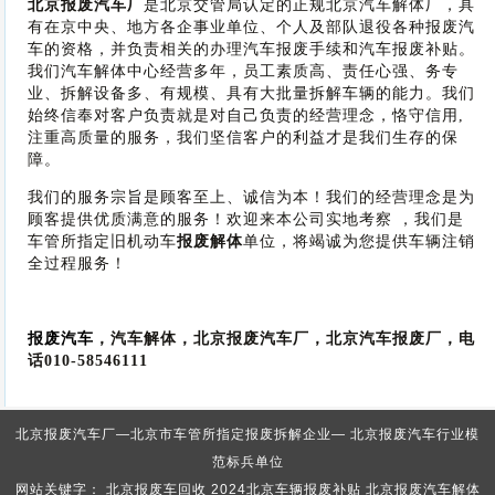
北京报废汽车厂
是北京交管局认定的正规北京汽车解体厂，具
有在京中央、地方各企事业单位、个人及部队退役各种报废汽
车的资格，并负责相关的办理汽车报废手续和汽车报废补贴。
我们汽车解体中心经营多年，员工素质高、责任心强、务专
业、拆解设备多、有规模、具有大批量拆解车辆的能力。我们
始终信奉对客户负责就是对自己负责的经营理念，恪守信用,
注重高质量的服务，我们坚信客户的利益才是我们生存的保
障。
我们的服务宗旨是顾客至上、诚信为本！我们的经营理念是为
顾客提供优质满意的服务！欢迎来本公司实地考察 ，我们是
车管所指定旧机动车
报废解体
单位，将竭诚为您提供车辆注销
全过程服务！
报废汽车
，汽车解体，北京报废汽车厂，北京汽车报废厂，电
话010-58546111
北京报废汽车厂—北京市车管所指定报废拆解企业— 北京报废汽车行业模
范标兵单位
网站关键字： 北京报废车回收 2024北京车辆报废补贴 北京报废汽车解体