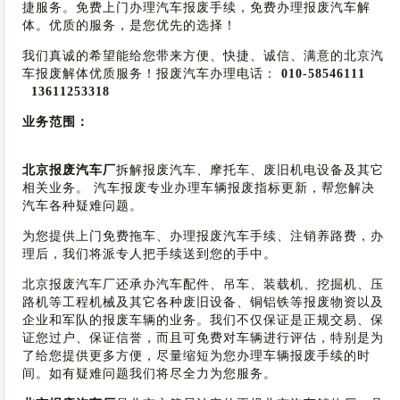
捷服务。免费上门办理汽车报废手续，免费办理报废汽车解
体。优质的服务，是您优先的选择！
我们真诚的希望能给您带来方便、快捷、诚信、满意的北京汽
车报废解体优质服务！报废汽车办理电话：
010-58546111
13611253318
业务范围：
北京报废汽车厂
拆解报废汽车、摩托车、废旧机电设备及其它
相关业务。 汽车报废专业办理车辆报废指标更新，帮您解决
汽车各种疑难问题。
为您提供上门免费拖车、办理报废汽车手续、注销养路费，办
理后，我们将派专人把手续送到您的手中。
北京报废汽车厂还承办汽车配件、吊车、装载机、挖掘机、压
路机等工程机械及其它各种废旧设备、铜铝铁等报废物资以及
企业和军队的报废车辆的业务。我们不仅保证是正规交易、保
证您过户、保证信誉，而且可免费对车辆进行评估，特别是为
了给您提供更多方便，尽量缩短为您办理车辆报废手续的时
间。如有疑难问题我们将尽全力为您服务。